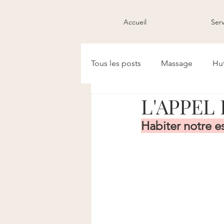
Accueil
Serv
Tous les posts
Massage
Hut
L'APPEL 
Habiter notre e