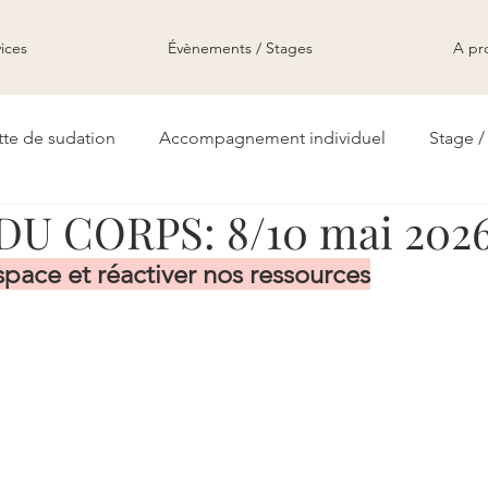
ices
Évènements / Stages
A pr
te de sudation
Accompagnement individuel
Stage 
DU CORPS: 8/10 mai 202
space et réactiver nos ressources