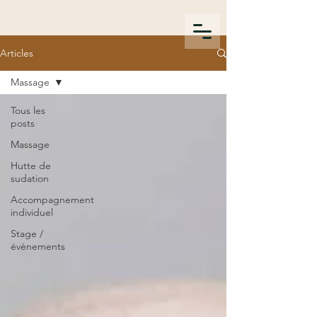
Articles
Massage
Tous les
posts
Massage
Hutte de
sudation
Accompagnement
individuel
Stage /
évènements