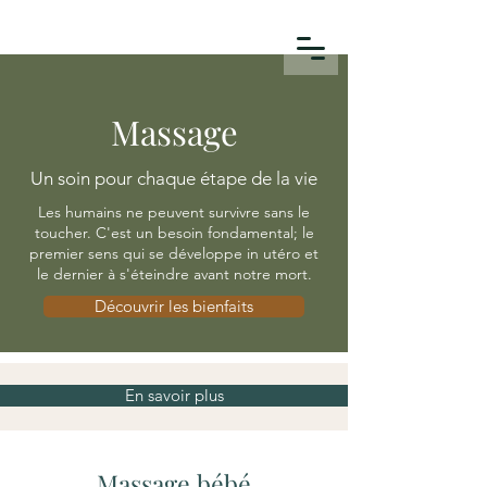
Massage
Un soin pour chaque étape de la vie
Les humains ne peuvent survivre sans le
toucher. C'est un besoin fondamental; le
premier sens qui se développe in utéro et
le dernier à s'éteindre avant notre mort.
Découvrir les bienfaits
En savoir plus
Massage bébé