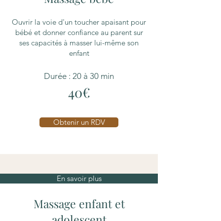
Ouvrir la voie d'un toucher apaisant pour
bébé et donner confiance au parent sur
ses capacités à masser lui-même son
enfant
Durée : 20 à 30 min
40€
Obtenir un RDV
En savoir plus
Massage enfant et
adolescent