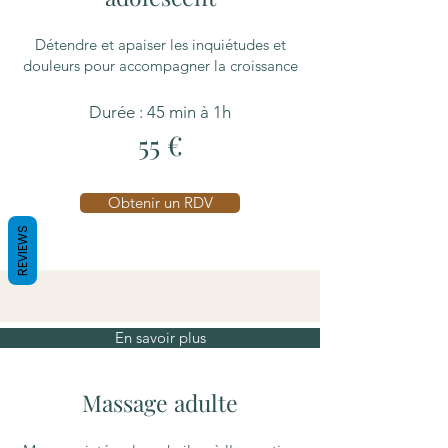
Détendre et apaiser les inquiétudes et
douleurs pour accompagner la croissance
Durée : 45 min à 1h
55 €
Obtenir un RDV
REVIEWS
En savoir plus
Massage adulte